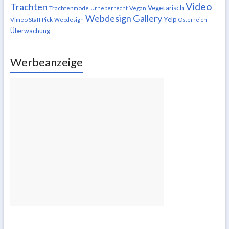
Video
Trachten
Vegetarisch
Trachtenmode
Urheberrecht
Vegan
Webdesign Gallery
Yelp
Vimeo Staff Pick
Webdesign
Österreich
Überwachung
Werbeanzeige