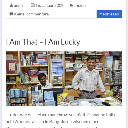
admin
16. Januar 2009
Indien
Keine Kommentare
mehr lesen
I Am That – I Am Lucky
… oder wie das Leben manchmal so spielt. Es war so halb
acht Abends, als ich in Bangalore zwischen einer