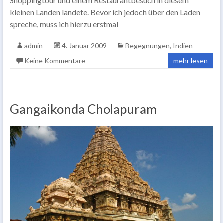
Shoppingtour und einem Restaurantbesuch in diesem
kleinen Landen landete. Bevor ich jedoch über den Laden
spreche, muss ich hierzu erstmal
admin
4. Januar 2009
Begegnungen
,
Indien
Keine Kommentare
mehr lesen
Gangaikonda Cholapuram