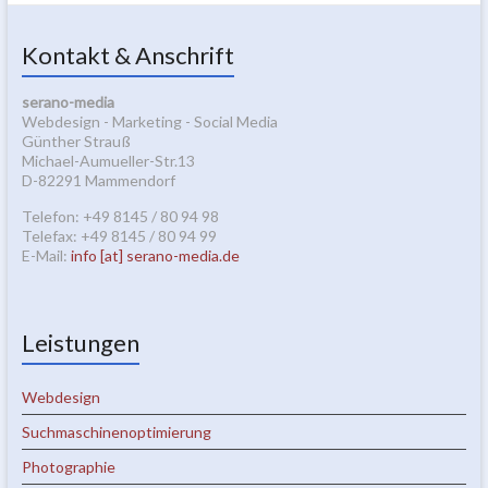
Kontakt & Anschrift
serano-media
Webdesign - Marketing - Social Media
Günther Strauß
Michael-Aumueller-Str.13
D-82291 Mammendorf
Telefon: +49 8145 / 80 94 98
Telefax: +49 8145 / 80 94 99
E-Mail:
info [at] serano-media.de
Leistungen
Webdesign
Suchmaschinenoptimierung
Photographie