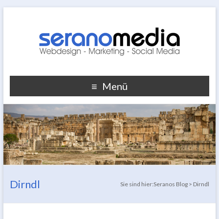
Menü
Dirndl
Sie sind hier:
Seranos Blog
>
Dirndl