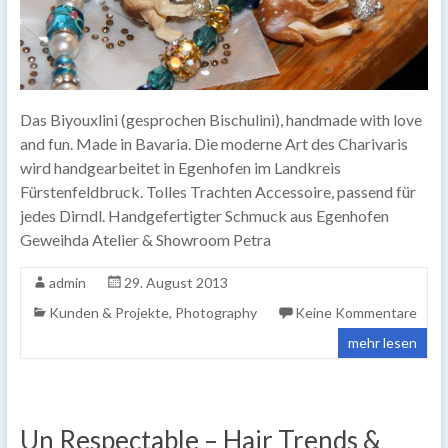
Das Biyouxlini (gesprochen Bischulini), handmade with love
and fun. Made in Bavaria. Die moderne Art des Charivaris
wird handgearbeitet in Egenhofen im Landkreis
Fürstenfeldbruck. Tolles Trachten Accessoire, passend für
jedes Dirndl. Handgefertigter Schmuck aus Egenhofen
Geweihda Atelier & Showroom Petra
admin
29. August 2013
Kunden & Projekte
,
Photography
Keine Kommentare
mehr lesen
Un Respectable – Hair Trends &