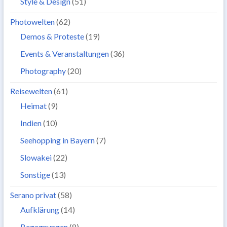
Style & Design
(51)
Photowelten
(62)
Demos & Proteste
(19)
Events & Veranstaltungen
(36)
Photography
(20)
Reisewelten
(61)
Heimat
(9)
Indien
(10)
Seehopping in Bayern
(7)
Slowakei
(22)
Sonstige
(13)
Serano privat
(58)
Aufklärung
(14)
Begegnungen
(8)