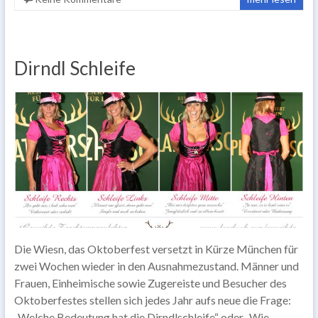
Dirndl Schleife
Die Wiesn, das Oktoberfest versetzt in Kürze München für
zwei Wochen wieder in den Ausnahmezustand. Männer und
Frauen, Einheimische sowie Zugereiste und Besucher des
Oktoberfestes stellen sich jedes Jahr aufs neue die Frage:
„Welche Bedeutung hat die Dirndlschleife“ oder „Wie