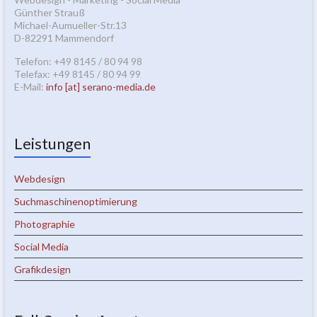
Günther Strauß
Michael-Aumueller-Str.13
D-82291 Mammendorf
Telefon: +49 8145 / 80 94 98
Telefax: +49 8145 / 80 94 99
E-Mail:
info [at] serano-media.de
Leistungen
Webdesign
Suchmaschinenoptimierung
Photographie
Social Media
Grafikdesign