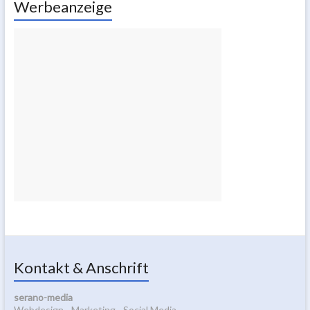
Werbeanzeige
Kontakt & Anschrift
serano-media
Webdesign - Marketing - Social Media