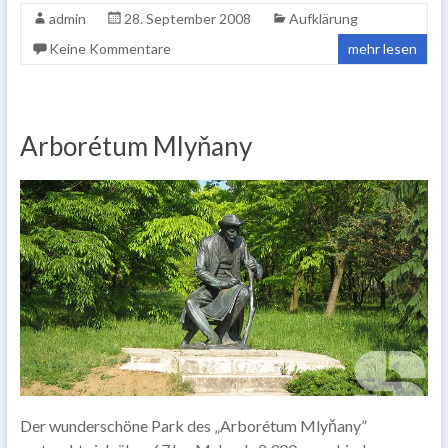
admin
28. September 2008
Aufklärung
Keine Kommentare
mehr lesen
Arborétum Mlyňany
Der wunderschöne Park des „Arborétum Mlyňany”