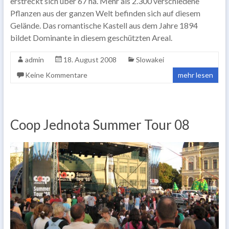
erstreckt sich über 67 ha. Mehr als 2.300 verschiedene
Pflanzen aus der ganzen Welt befinden sich auf diesem
Gelände. Das romantische Kastell aus dem Jahre 1894
bildet Dominante in diesem geschützten Areal.
admin
18. August 2008
Slowakei
Keine Kommentare
mehr lesen
Coop Jednota Summer Tour 08