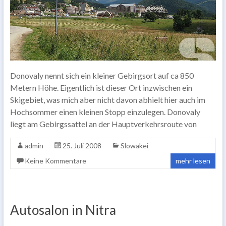
Donovaly nennt sich ein kleiner Gebirgsort auf ca 850
Metern Höhe. Eigentlich ist dieser Ort inzwischen ein
Skigebiet, was mich aber nicht davon abhielt hier auch im
Hochsommer einen kleinen Stopp einzulegen. Donovaly
liegt am Gebirgssattel an der Hauptverkehrsroute von
admin
25. Juli 2008
Slowakei
Keine Kommentare
mehr lesen
Autosalon in Nitra