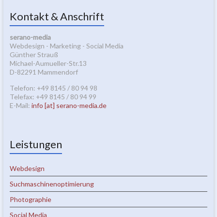
Kontakt & Anschrift
serano-media
Webdesign - Marketing - Social Media
Günther Strauß
Michael-Aumueller-Str.13
D-82291 Mammendorf
Telefon: +49 8145 / 80 94 98
Telefax: +49 8145 / 80 94 99
E-Mail:
info [at] serano-media.de
Leistungen
Webdesign
Suchmaschinenoptimierung
Photographie
Social Media