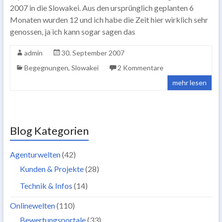
2007 in die Slowakei. Aus den ursprünglich geplanten 6
Monaten wurden 12 und ich habe die Zeit hier wirklich sehr
genossen, ja ich kann sogar sagen das
admin
30. September 2007
Begegnungen
,
Slowakei
2 Kommentare
mehr lesen
Blog Kategorien
Agenturwelten
(42)
Kunden & Projekte
(28)
Technik & Infos
(14)
Onlinewelten
(110)
Bewertungsportale
(33)