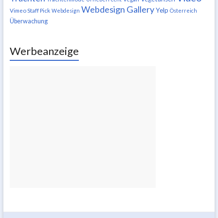
Webdesign Gallery
Yelp
Vimeo Staff Pick
Webdesign
Österreich
Überwachung
Werbeanzeige