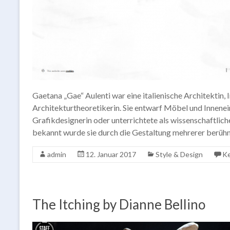
Gaetana „Gae“ Aulenti war eine italienische Architektin, 
Architekturtheoretikerin. Sie entwarf Möbel und Innenei
Grafikdesignerin oder unterrichtete als wissenschaftlich
bekannt wurde sie durch die Gestaltung mehrerer berüh
admin
12. Januar 2017
Style & Design
K
The Itching by Dianne Bellino