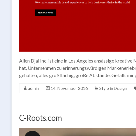
Allen Djal Inc. ist eine in Los Angeles ansässige kreati
hat, Unternehmen zu erinnerungswürdigen Markenerlebnis
gehalten, alles großflächig, große Abstände. Gefällt mir
admin
14. November 2016
Style & Design
C-Roots.com