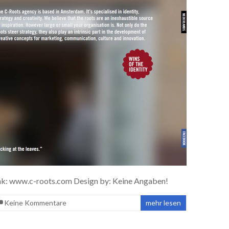
link: www.c-roots.com Design by: Keine Angaben!
Keine Kommentare
mehr lesen