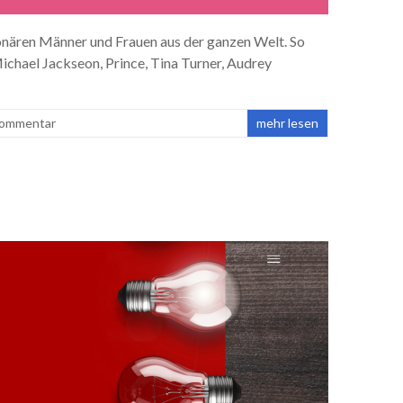
onären Männer und Frauen aus der ganzen Welt. So
Michael Jackseon, Prince, Tina Turner, Audrey
Kommentar
mehr lesen