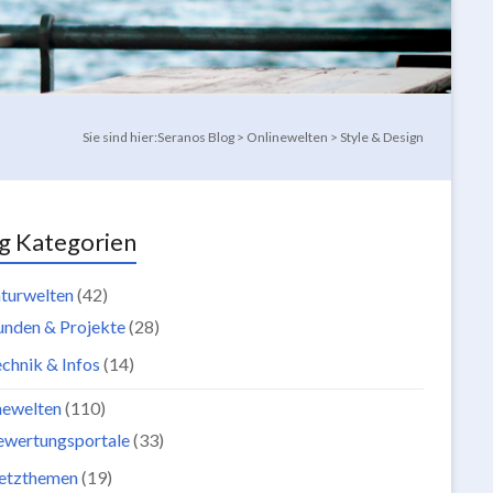
Sie sind hier:
Seranos Blog
>
Onlinewelten
>
Style & Design
g Kategorien
turwelten
(42)
unden & Projekte
(28)
chnik & Infos
(14)
newelten
(110)
ewertungsportale
(33)
etzthemen
(19)