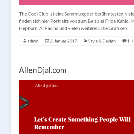
The Cool Club ist eine Sammlung der berühmtesten, visi
finden sich hier Portraits von zum Beispiel Frida Kahlo, 
Hepburn, Al Pacino und vielen weiteren. Die Grafiken
admin
2. Januar 2017
Style & Design
1 
AllenDjal.com