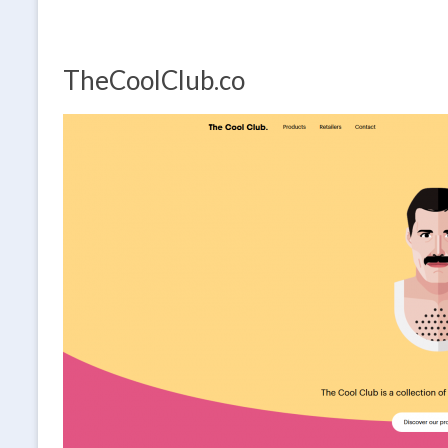
TheCoolClub.co