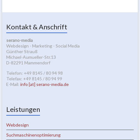
Kontakt & Anschrift
serano-media
Webdesign - Marketing - Social Media
Günther Strauß
Michael-Aumueller-Str.13
D-82291 Mammendorf
Telefon: +49 8145 / 80 94 98
Telefax: +49 8145 / 80 94 99
E-Mail:
info [at] serano-media.de
Leistungen
Webdesign
Suchmaschinenoptimierung