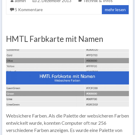
admin
2. Dezember 2013
Technik & Infos
5 Kommentare
mehr lesen
HMTL Farbkarte mit Namen
Websichere Farben. Als die Palette der websicheren Farben
entwickelt wurde, konnten Computer oft nur 256
verschiedene Farben anzeigen. Es wurde eine Palette von