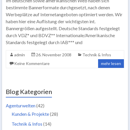
Im deutschen sowie amerikanischen Web haben sich
bestimmte Bannerformate durchgesetzt, nach denen
Werbeplätze auf Internetangeboten optimiert werden. Wir
haben hier eine Auflistung der wichtigsten int.
Bannergrößen aufgestellt. Deutsche Standards festgelegt
durch VDZ* und BDVZ** Internationale/Amerikanische
Standards festgelegt durch IAB*** und
admin
26. November 2008
Technik & Infos
Keine Kommentare
mehr lesen
Blog Kategorien
Agenturwelten
(42)
Kunden & Projekte
(28)
Technik & Infos
(14)