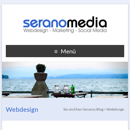
Menü
Webdesign
Sie sind hier:
Seranos Blog
>
Webdesign