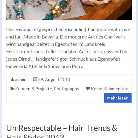
Das Biyouxlini (gesprochen Bischulini), handmade with love
and fun. Made in Bavaria. Die moderne Art des Charivaris
wird handgearbeitet in Egenhofen im Landkreis
Fürstenfeldbruck. Tolles Trachten Accessoire, passend für
jedes Dirndl. Handgefertigter Schmuck aus Egenhofen
Geweihda Atelier & Showroom Petra
admin
29. August 2013
Kunden & Projekte
,
Photography
Keine Kommentare
mehr lesen
Un Respectable – Hair Trends &
Hair Styles 2013