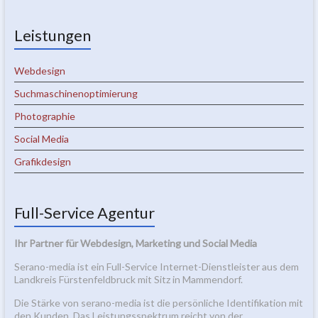
Leistungen
Webdesign
Suchmaschinenoptimierung
Photographie
Social Media
Grafikdesign
Full-Service Agentur
Ihr Partner für Webdesign, Marketing und Social Media
Serano-media ist ein Full-Service Internet-Dienstleister aus dem
Landkreis Fürstenfeldbruck mit Sitz in Mammendorf.
Die Stärke von serano-media ist die persönliche Identifikation mit
den Kunden. Das Leistungsspektrum reicht von der