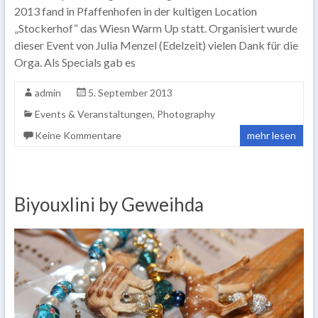
2013 fand in Pfaffenhofen in der kultigen Location
„Stockerhof“ das Wiesn Warm Up statt. Organisiert wurde
dieser Event von Julia Menzel (Edelzeit) vielen Dank für die
Orga. Als Specials gab es
admin
5. September 2013
Events & Veranstaltungen
,
Photography
Keine Kommentare
mehr lesen
Biyouxlini by Geweihda