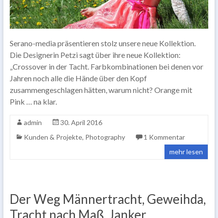
Serano-media präsentieren stolz unsere neue Kollektion.
Die Designerin Petzi sagt über ihre neue Kollektion:
„Crossover in der Tacht. Farbkombinationen bei denen vor
Jahren noch alle die Hände über den Kopf
zusammengeschlagen hätten, warum nicht? Orange mit
Pink … na klar.
admin
30. April 2016
Kunden & Projekte
,
Photography
1 Kommentar
mehr lesen
Der Weg Männertracht, Geweihda,
Tracht nach Maß, Janker