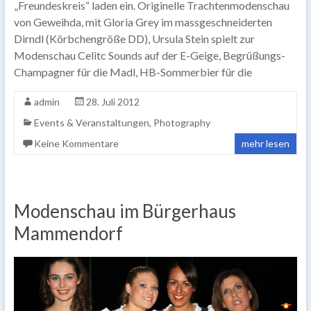
„Freundeskreis“ laden ein. Originelle Trachtenmodenschau
von Geweihda, mit Gloria Grey im massgeschneiderten
Dirndl (Körbchengröße DD), Ursula Stein spielt zur
Modenschau Celitc Sounds auf der E-Geige, Begrüßungs-
Champagner für die Madl, HB-Sommerbier für die
admin
28. Juli 2012
Events & Veranstaltungen
,
Photography
Keine Kommentare
mehr lesen
Modenschau im Bürgerhaus
Mammendorf