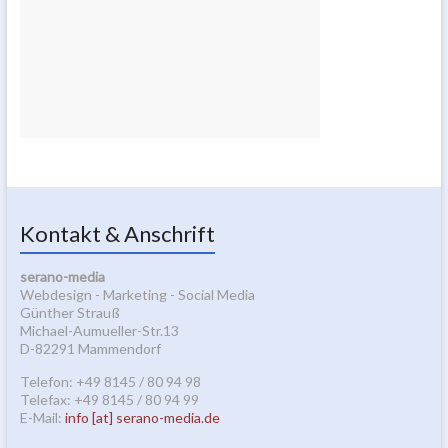
Kontakt & Anschrift
serano-media
Webdesign - Marketing - Social Media
Günther Strauß
Michael-Aumueller-Str.13
D-82291 Mammendorf
Telefon: +49 8145 / 80 94 98
Telefax: +49 8145 / 80 94 99
E-Mail:
info [at] serano-media.de