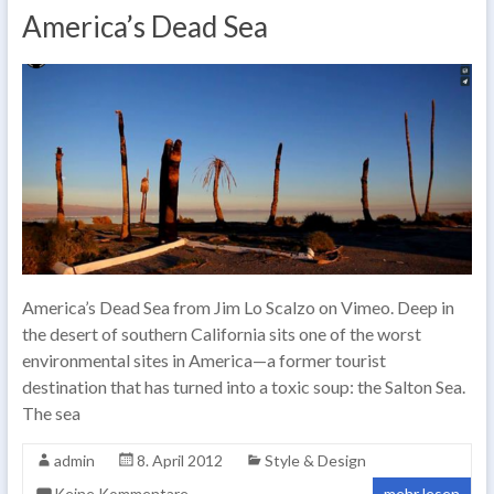
America’s Dead Sea
America’s Dead Sea from Jim Lo Scalzo on Vimeo. Deep in
the desert of southern California sits one of the worst
environmental sites in America—a former tourist
destination that has turned into a toxic soup: the Salton Sea.
The sea
admin
8. April 2012
Style & Design
Keine Kommentare
mehr lesen