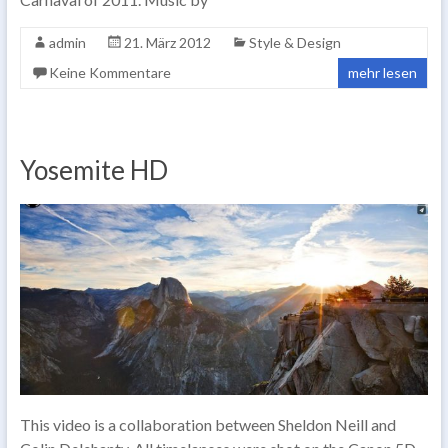
admin
21. März 2012
Style & Design
Keine Kommentare
mehr lesen
Yosemite HD
This video is a collaboration between Sheldon Neill and