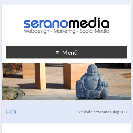
Menü
HD
Sie sind hier:
Seranos Blog
>
HD