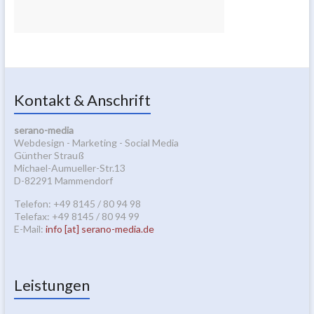
Kontakt & Anschrift
serano-media
Webdesign - Marketing - Social Media
Günther Strauß
Michael-Aumueller-Str.13
D-82291 Mammendorf
Telefon: +49 8145 / 80 94 98
Telefax: +49 8145 / 80 94 99
E-Mail:
info [at] serano-media.de
Leistungen