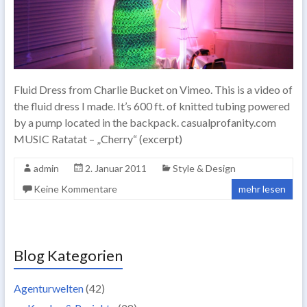
Fluid Dress from Charlie Bucket on Vimeo. This is a video of
the fluid dress I made. It’s 600 ft. of knitted tubing powered
by a pump located in the backpack. casualprofanity.com
MUSIC Ratatat – „Cherry“ (excerpt)
admin
2. Januar 2011
Style & Design
Keine Kommentare
mehr lesen
Blog Kategorien
Agenturwelten
(42)