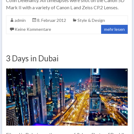
Colin Delehanty. All timelapses were shot on the Canon 5D
Mark II with a variety of Canon L and Zeiss CP.2 Lenses.
admin
8. Februar 2012
Style & Design
Keine Kommentare
mehr lesen
3 Days in Dubai