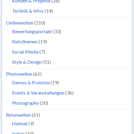
Kunden & Projekte
(28)
Technik & Infos
(14)
Onlinewelten
(110)
Bewertungsportale
(33)
Netzthemen
(19)
Social Media
(7)
Style & Design
(51)
Photowelten
(62)
Demos & Proteste
(19)
Events & Veranstaltungen
(36)
Photography
(20)
Reisewelten
(61)
Heimat
(9)
Indien
(10)