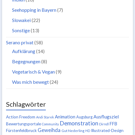
Seehopping in Bayern
(7)
Slowakei
(22)
Sonstige
(13)
Serano privat
(58)
Aufklärung
(14)
Begegnungen
(8)
Vegetarisch & Vegan
(9)
Was mich bewegt
(24)
Schlagwörter
Ausflugsziel
Animation
Action Freedom
Augsburg
Andi Starek
Demonstration
FFB
Bewertungsportale
Community
Dirndl
Geweihda
Fürstenfeldbruck
Illustrated-Design
Gut Nederling
HD