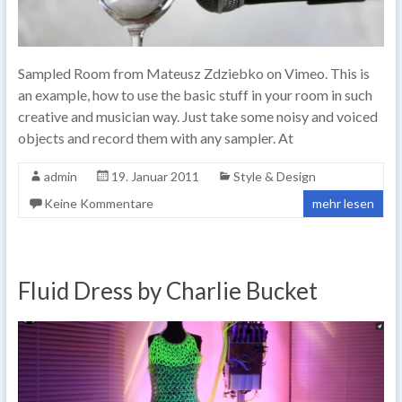
Sampled Room from Mateusz Zdziebko on Vimeo. This is
an example, how to use the basic stuff in your room in such
creative and musician way. Just take some noisy and voiced
objects and record them with any sampler. At
admin
19. Januar 2011
Style & Design
Keine Kommentare
mehr lesen
Fluid Dress by Charlie Bucket