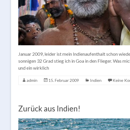
Januar 2009, leider ist mein Indienaufenthalt schon wiede
sonnigen 32 Grad stieg ich in Goa in den Flieger. Was m
und ein wirklich
admin
15. Februar 2009
Indien
Keine K
Zurück aus Indien!