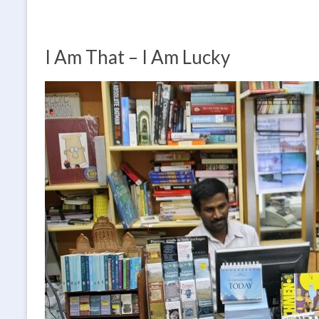
I Am That – I Am Lucky