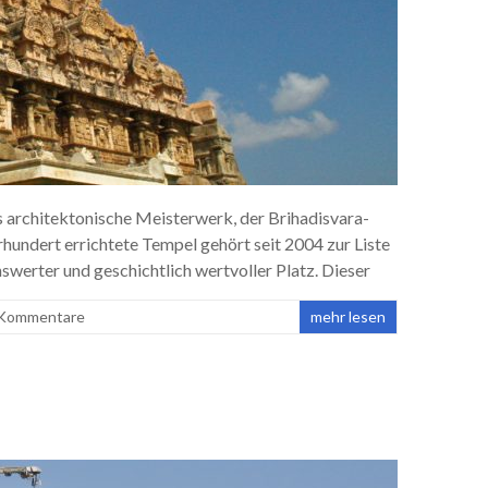
s architektonische Meisterwerk, der Brihadisvara-
undert errichtete Tempel gehört seit 2004 zur Liste
werter und geschichtlich wertvoller Platz. Dieser
 Kommentare
mehr lesen