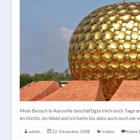
Mein Besuch in Auroville beschäftigte mich noch Tage und
im Nichts, im Wald und ich hatte bis dato auch noch nie v
admin
22. Dezember 2008
Indien
Keine