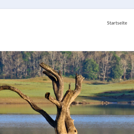
Startseite