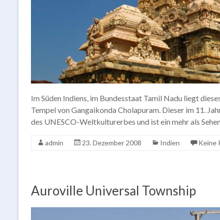
Im Süden Indiens, im Bundesstaat Tamil Nadu liegt diese
Tempel von Gangaikonda Cholapuram. Dieser im 11. Jahrh
des UNESCO-Weltkulturerbes und ist ein mehr als Sehens
admin
23. Dezember 2008
Indien
Keine
Auroville Universal Township