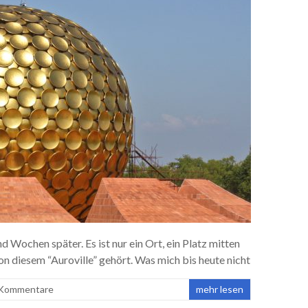
 Wochen später. Es ist nur ein Ort, ein Platz mitten
on diesem “Auroville” gehört. Was mich bis heute nicht
 Kommentare
mehr lesen