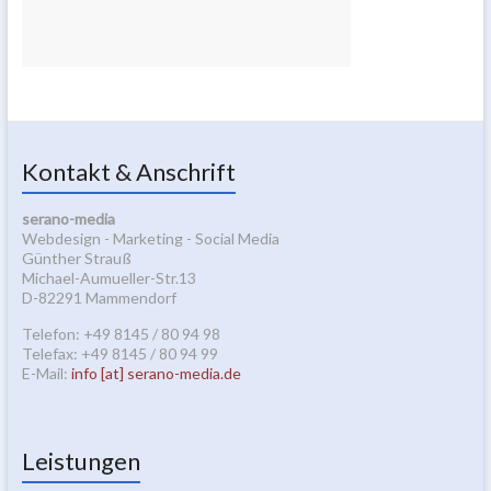
Kontakt & Anschrift
serano-media
Webdesign - Marketing - Social Media
Günther Strauß
Michael-Aumueller-Str.13
D-82291 Mammendorf
Telefon: +49 8145 / 80 94 98
Telefax: +49 8145 / 80 94 99
E-Mail:
info [at] serano-media.de
Leistungen