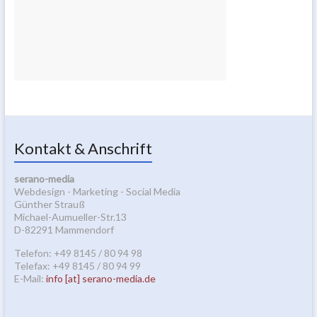
Kontakt & Anschrift
serano-media
Webdesign - Marketing - Social Media
Günther Strauß
Michael-Aumueller-Str.13
D-82291 Mammendorf
Telefon: +49 8145 / 80 94 98
Telefax: +49 8145 / 80 94 99
E-Mail:
info [at] serano-media.de