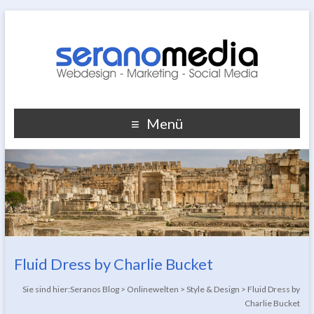
Menü
Fluid Dress by Charlie Bucket
Sie sind hier:
Seranos Blog
>
Onlinewelten
>
Style & Design
>
Fluid Dress by
Charlie Bucket