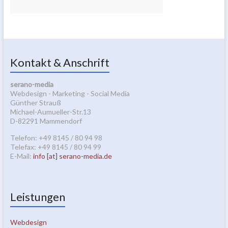
Kontakt & Anschrift
serano-media
Webdesign - Marketing - Social Media
Günther Strauß
Michael-Aumueller-Str.13
D-82291 Mammendorf
Telefon: +49 8145 / 80 94 98
Telefax: +49 8145 / 80 94 99
E-Mail:
info [at] serano-media.de
Leistungen
Webdesign