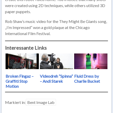
were created using 2D techniques, while others utilized 3D
paper puppets.
Rob Shaw’s music video for the They Might Be Giants song,
„I’m Impressed“ won a gold plaque at the Chicago
International Film Festival.
Interessante Links
Broken Fingaz –
Videodreh “Spinna”
Fluid Dress by
Graffiti Stop
– Andi Starek
Charlie Bucket
Motion
Markiert in:
Bent Image Lab