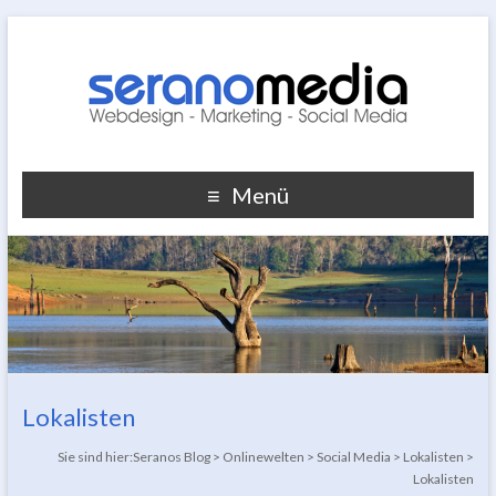
Menü
Lokalisten
Sie sind hier:
Seranos Blog
>
Onlinewelten
>
Social Media
>
Lokalisten
>
Lokalisten