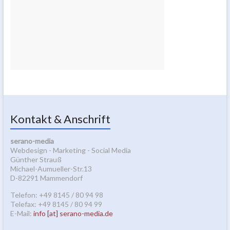
Kontakt & Anschrift
serano-media
Webdesign - Marketing - Social Media
Günther Strauß
Michael-Aumueller-Str.13
D-82291 Mammendorf
Telefon: +49 8145 / 80 94 98
Telefax: +49 8145 / 80 94 99
E-Mail:
info [at] serano-media.de