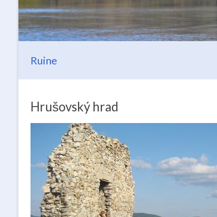
Ruine
Hrušovský hrad