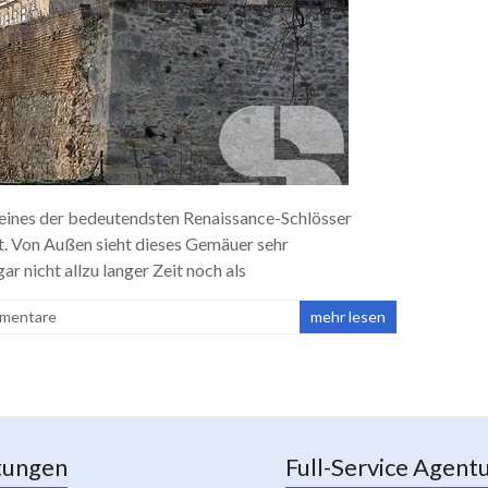
t eines der bedeutendsten Renaissance-Schlösser
ist. Von Außen sieht dieses Gemäuer sehr
r nicht allzu langer Zeit noch als
mentare
mehr lesen
tungen
Full-Service Agent