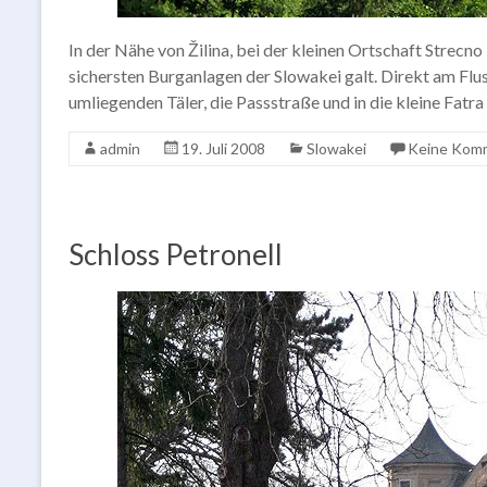
In der Nähe von Žilina, bei der kleinen Ortschaft Strecno l
sichersten Burganlagen der Slowakei galt. Direkt am Flus
umliegenden Täler, die Passstraße und in die kleine Fatra 
admin
19. Juli 2008
Slowakei
Keine Kom
Schloss Petronell