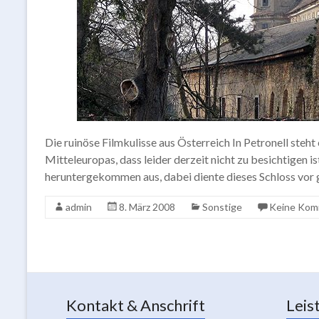
Die ruinöse Filmkulisse aus Österreich In Petronell steh
Mitteleuropas, dass leider derzeit nicht zu besichtigen 
heruntergekommen aus, dabei diente dieses Schloss vor ga
admin
8. März 2008
Sonstige
Keine Kom
Kontakt & Anschrift
Leis