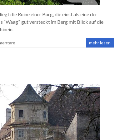
iegt die Ruine einer Burg, die einst als eine der
s “Waag”, gut versteckt im Berg mit Blick auf die
hinein.
mentare
mehr lesen