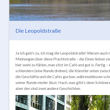
Die Leopoldstraße
Ja ich geb’s zu, ich mag die Leopoldstraße! Warum auch n
Meinungen über diese Prachtstraße – die Einen lieben sie 
hier wohl zu fühlen, man sitzt im Café und gut is. Fertig 
schlendern (eine Runde drehen), die Künstler unten zwisc
die Geschäfte und die Cafes gucken, währenddessen scho
seiner Runde nieder lässt. Hach, was gibt’s denn Schönere
aber des sind zwei andere Geschichten.