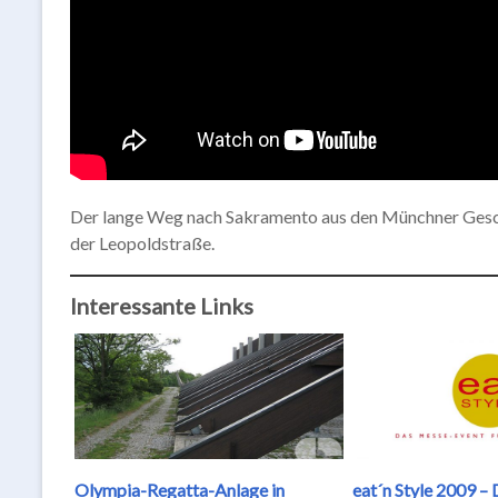
Der lange Weg nach Sakramento aus den Münchner Geschi
der Leopoldstraße.
Interessante Links
Olympia-Regatta-Anlage in
eat´n Style 2009 –