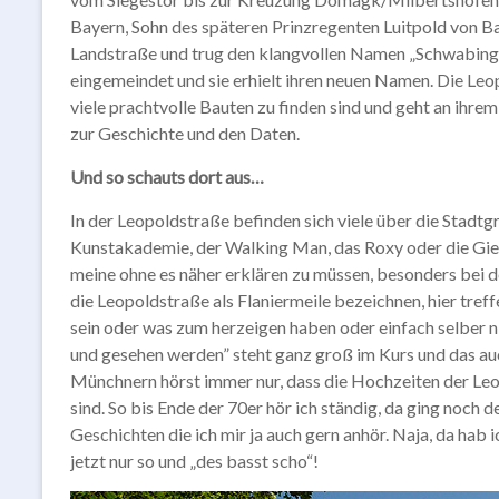
Bayern, Sohn des späteren Prinzregenten Luitpold von B
Landstraße und trug den klangvollen Namen „Schwabin
eingemeindet und sie erhielt ihren neuen Namen. Die Leo
viele prachtvolle Bauten zu finden sind und geht an ihrem 
zur Geschichte und den Daten.
Und so schauts dort aus…
In der Leopoldstraße befinden sich viele über die Stadtg
Kunstakademie, der Walking Man, das Roxy oder die Gies
meine ohne es näher erklären zu müssen, besonders bei d
die Leopoldstraße als Flaniermeile bezeichnen, hier treff
sein oder was zum herzeigen haben oder einfach selber n
und gesehen werden” steht ganz groß im Kurs und das au
Münchnern hörst immer nur, dass die Hochzeiten der Le
sind. So bis Ende der 70er hör ich ständig, da ging noch
Geschichten die ich mir ja auch gern anhör. Naja, da hab i
jetzt nur so und „des basst scho“!