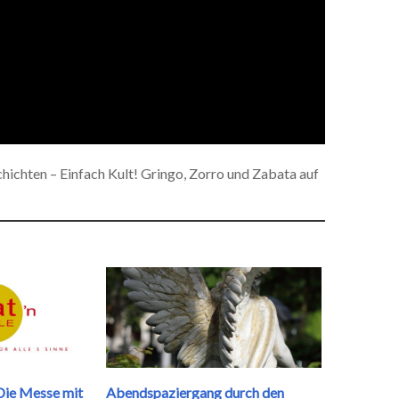
chten – Einfach Kult! Gringo, Zorro und Zabata auf
 Die Messe mit
Abendspaziergang durch den