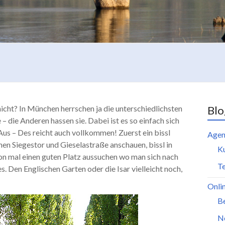
icht? In München herrschen ja die unterschiedlichsten
Blo
– die Anderen hassen sie. Dabei ist es so einfach sich
– Aus – Des reicht auch vollkommen! Zuerst ein bissl
Agen
hen Siegestor und Gieselastraße anschauen, bissl in
K
n mal einen guten Platz aussuchen wo man sich nach
Te
s. Den Englischen Garten oder die Isar vielleicht noch,
Onli
B
N