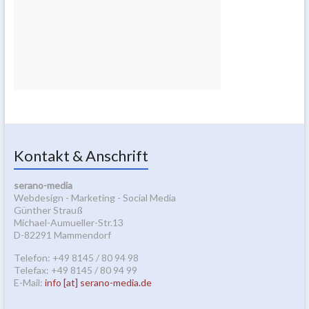
Kontakt & Anschrift
serano-media
Webdesign - Marketing - Social Media
Günther Strauß
Michael-Aumueller-Str.13
D-82291 Mammendorf
Telefon: +49 8145 / 80 94 98
Telefax: +49 8145 / 80 94 99
E-Mail:
info [at] serano-media.de