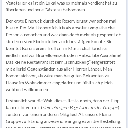
Vegetarier, es ist ein Lokal was es mehr als verdient hat zu
überleben und neue Gäste zu bekommen.
Der erste Eindruck durch die Reservierung war schon mal
klasse. Per Mail konnte ich Iris als absolut sympathische
Person ausmachen und war dann doch mehr als gespannt ob
sie den ersten Eindruck live auch bestätigen konnte. Sie
konnte! Bei unserem Treffen im März schaffte ich es
endlich mal vor Brunello einzutrudeln – absolute Ausnahme!
Das kleine Restaurant ist sehr „schnuckelig“ eingerichtet
mit allerlei Gegenständen aus aller Herren Länder. Man
kommt sich vor, als wäre man bei guten Bekannten zu
Hause im Wohnzimmer eingeladen und fühlt sich gleich
wohl und willkommen.
Erstaunlich war die Wahl dieses Restaurants, denn der Tipp
kam nicht von mir (
dem einzigen Vegetarier in der Gruppe
)
sondern von einem anderen Mitglied. Als unsere kleine
Gruppe vollständig anwesend war ging es an die Bestellung.
Die Auswahl an Gerichten ist für ein fleischloses Restaurant