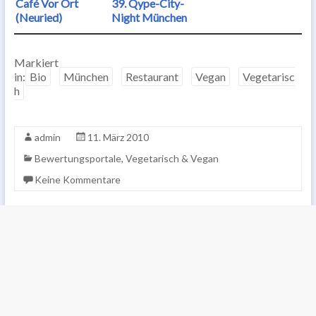
Café Vor Ort
39. Qype-City-
(Neuried)
Night München
Markiert
in:
Bio
München
Restaurant
Vegan
Vegetarisc
h
admin
11. März 2010
Bewertungsportale
,
Vegetarisch & Vegan
Keine Kommentare