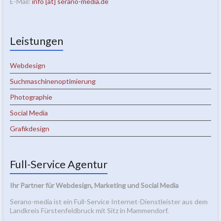
E-Mail:
info [at] serano-media.de
Leistungen
Webdesign
Suchmaschinenoptimierung
Photographie
Social Media
Grafikdesign
Full-Service Agentur
Ihr Partner für Webdesign, Marketing und Social Media
Serano-media ist ein Full-Service Internet-Dienstleister aus dem
Landkreis Fürstenfeldbruck mit Sitz in Mammendorf.