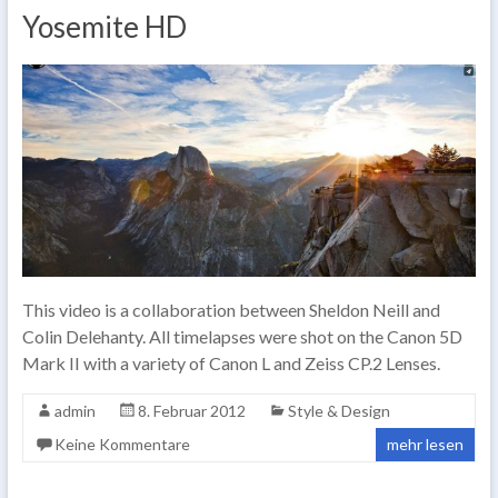
Yosemite HD
This video is a collaboration between Sheldon Neill and
Colin Delehanty. All timelapses were shot on the Canon 5D
Mark II with a variety of Canon L and Zeiss CP.2 Lenses.
admin
8. Februar 2012
Style & Design
Keine Kommentare
mehr lesen