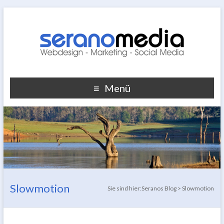
Menü
Slowmotion
Sie sind hier:
Seranos Blog
>
Slowmotion