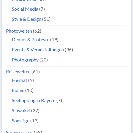
Social Media
(7)
Style & Design
(51)
Photowelten
(62)
Demos & Proteste
(19)
Events & Veranstaltungen
(36)
Photography
(20)
Reisewelten
(61)
Heimat
(9)
Indien
(10)
Seehopping in Bayern
(7)
Slowakei
(22)
Sonstige
(13)
Serano privat
(58)