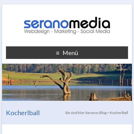
Menü
Kocherlball
Sie sind hier:
Seranos Blog
>
Kocherlball