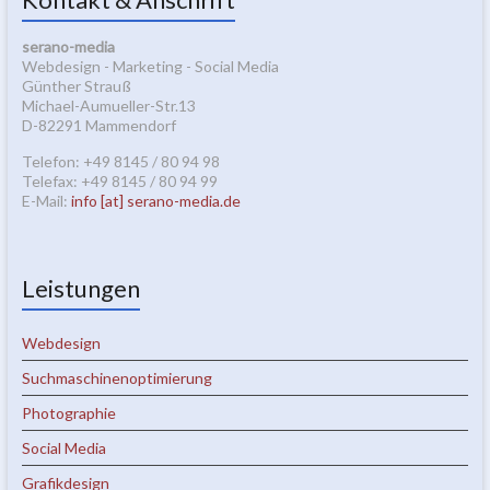
serano-media
Webdesign - Marketing - Social Media
Günther Strauß
Michael-Aumueller-Str.13
D-82291 Mammendorf
Telefon: +49 8145 / 80 94 98
Telefax: +49 8145 / 80 94 99
E-Mail:
info [at] serano-media.de
Leistungen
Webdesign
Suchmaschinenoptimierung
Photographie
Social Media
Grafikdesign