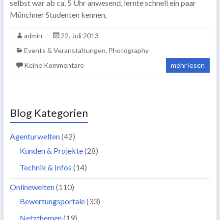
selbst war ab ca. 5 Uhr anwesend, lernte schnell ein paar
Münchner Studenten kennen,
admin
22. Juli 2013
Events & Veranstaltungen
,
Photography
Keine Kommentare
mehr lesen
Blog Kategorien
Agenturwelten
(42)
Kunden & Projekte
(28)
Technik & Infos
(14)
Onlinewelten
(110)
Bewertungsportale
(33)
Netzthemen
(19)