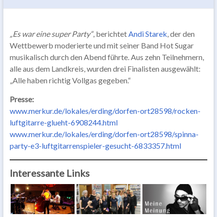
„Es war eine super Party“
, berichtet
Andi Starek
, der den
Wettbewerb moderierte und mit seiner Band Hot Sugar
musikalisch durch den Abend führte. Aus zehn Teilnehmern,
alle aus dem Landkreis, wurden drei Finalisten ausgewählt:
„Alle haben richtig Vollgas gegeben.“
Presse:
www.merkur.de/lokales/erding/dorfen-ort28598/rocken-
luftgitarre-glueht-6908244.html
www.merkur.de/lokales/erding/dorfen-ort28598/spinna-
party-e3-luftgitarrenspieler-gesucht-6833357.html
Interessante Links