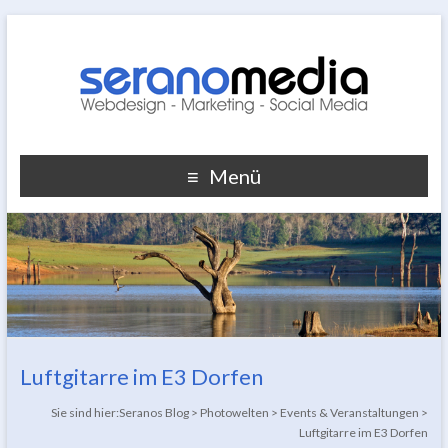
Menü
Luftgitarre im E3 Dorfen
Sie sind hier:
Seranos Blog
>
Photowelten
>
Events & Veranstaltungen
>
Luftgitarre im E3 Dorfen