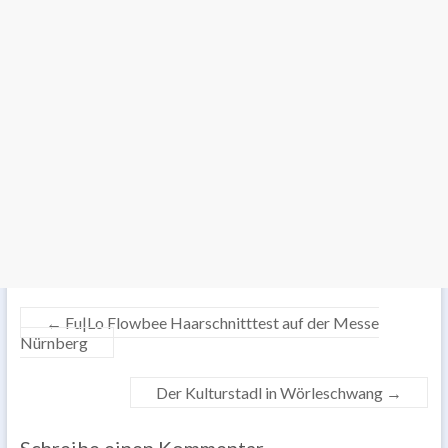
←
Fu|Lo Flowbee Haarschnitttest auf der Messe
Nürnberg
Der Kulturstadl in Wörleschwang
→
Schreibe einen Kommentar