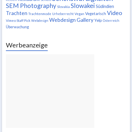
SEM Photography
Slowakei
Südindien
Slovakia
Video
Trachten
Vegetarisch
Trachtenmode
Urheberrecht
Vegan
Webdesign Gallery
Yelp
Vimeo Staff Pick
Webdesign
Österreich
Überwachung
Werbeanzeige