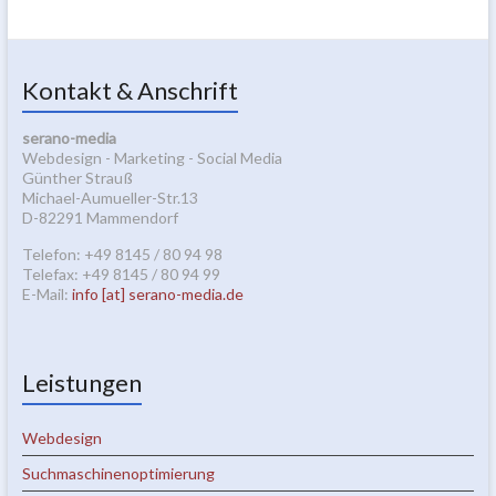
Kontakt & Anschrift
serano-media
Webdesign - Marketing - Social Media
Günther Strauß
Michael-Aumueller-Str.13
D-82291 Mammendorf
Telefon: +49 8145 / 80 94 98
Telefax: +49 8145 / 80 94 99
E-Mail:
info [at] serano-media.de
Leistungen
Webdesign
Suchmaschinenoptimierung