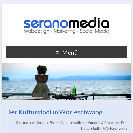
Menü
Der Kulturstadl in Wörleschwang
Sie sind hier:
Seranos Blog
>
Agenturwelten
>
Kunden & Projekte
>
Der
Kulturstadl in Wörleschwang