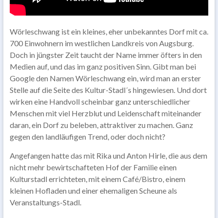
Wörleschwang ist ein kleines, eher unbekanntes Dorf mit ca.
700 Einwohnern im westlichen Landkreis von Augsburg.
Doch in jüngster Zeit taucht der Name immer öfters in den
Medien auf, und das im ganz positiven Sinn. Gibt man bei
Google den Namen Wörleschwang ein, wird man an erster
Stelle auf die Seite des Kultur-Stadl´s hingewiesen. Und dort
wirken eine Handvoll scheinbar ganz unterschiedlicher
Menschen mit viel Herzblut und Leidenschaft miteinander
daran, ein Dorf zu beleben, attraktiver zu machen. Ganz
gegen den landläufigen Trend, oder doch nicht?
Angefangen hatte das mit Rika und Anton Hirle, die aus dem
nicht mehr bewirtschafteten Hof der Familie einen
Kulturstadl errichteten, mit einem Café/Bistro, einem
kleinen Hofladen und einer ehemaligen Scheune als
Veranstaltungs-Stadl.