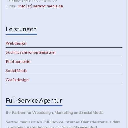
Telefax: +49 8145 / 80 94 99
E-Mail:
info [at] serano-media.de
Leistungen
Webdesign
Suchmaschinenoptimierung
Photographie
Social Media
Grafikdesign
Full-Service Agentur
Ihr Partner für Webdesign, Marketing und Social Media
Serano-media ist ein Full-Service Internet-Dienstleister aus dem
Landkreis Fürstenfeldbruck mit Sitz in Mammendorf.