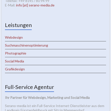
Telefax: +49 8145 / 80 94 99
E-Mail:
info [at] serano-media.de
Leistungen
Webdesign
Suchmaschinenoptimierung
Photographie
Social Media
Grafikdesign
Full-Service Agentur
Ihr Partner für Webdesign, Marketing und Social Media
Serano-media ist ein Full-Service Internet-Dienstleister aus dem
Landkreis Fürstenfeldbruck mit Sitz in Mammendorf.