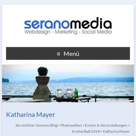
Menü
Katharina Mayer
Sie sind hier:
Seranos Blog
>
Photowelten
>
Events & Veranstaltungen
>
Kocherlball 2014
>
Katharina Mayer