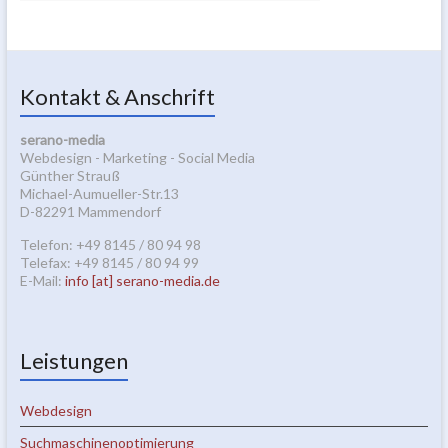
Kontakt & Anschrift
serano-media
Webdesign - Marketing - Social Media
Günther Strauß
Michael-Aumueller-Str.13
D-82291 Mammendorf
Telefon: +49 8145 / 80 94 98
Telefax: +49 8145 / 80 94 99
E-Mail:
info [at] serano-media.de
Leistungen
Webdesign
Suchmaschinenoptimierung