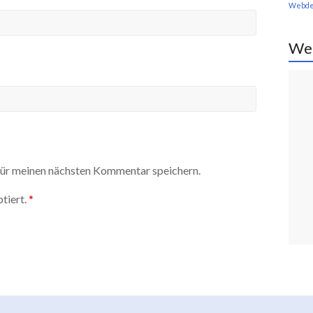
Webde
We
ür meinen nächsten Kommentar speichern.
tiert.
*