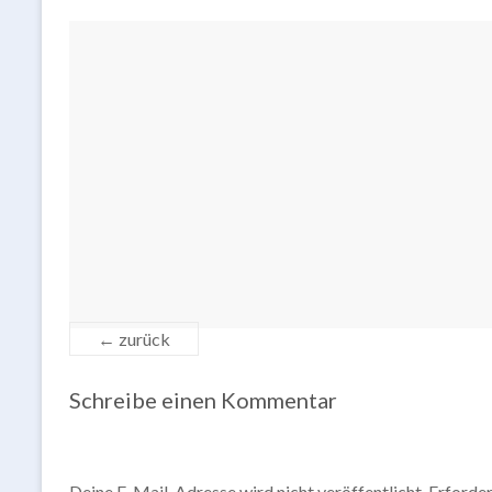
← zurück
Schreibe einen Kommentar
Deine E-Mail-Adresse wird nicht veröffentlicht.
Erforder