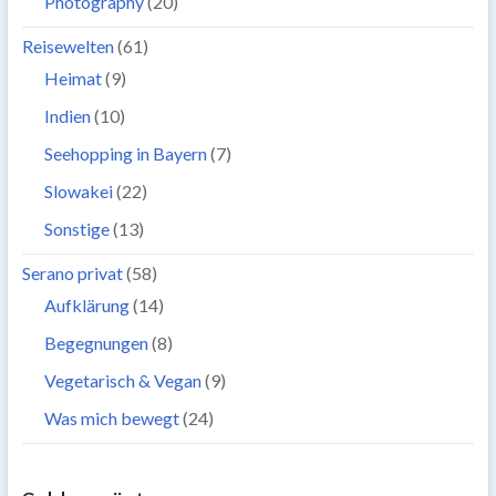
Photography
(20)
Reisewelten
(61)
Heimat
(9)
Indien
(10)
Seehopping in Bayern
(7)
Slowakei
(22)
Sonstige
(13)
Serano privat
(58)
Aufklärung
(14)
Begegnungen
(8)
Vegetarisch & Vegan
(9)
Was mich bewegt
(24)