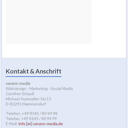
Kontakt & Anschrift
serano-media
Webdesign - Marketing - Social Media
Günther Strauß
Michael-Aumueller-Str.13
D-82291 Mammendorf
Telefon: +49 8145 / 80 94 98
Telefax: +49 8145 / 80 94 99
E-Mail:
info [at] serano-media.de