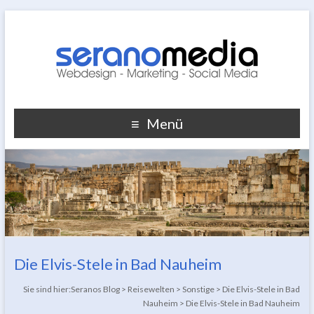
Menü
Die Elvis-Stele in Bad Nauheim
Sie sind hier:
Seranos Blog
>
Reisewelten
>
Sonstige
>
Die Elvis-Stele in Bad
Nauheim
>
Die Elvis-Stele in Bad Nauheim