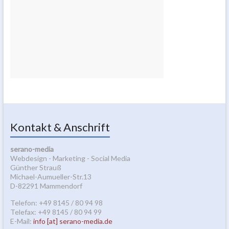
Kontakt & Anschrift
serano-media
Webdesign - Marketing - Social Media
Günther Strauß
Michael-Aumueller-Str.13
D-82291 Mammendorf
Telefon: +49 8145 / 80 94 98
Telefax: +49 8145 / 80 94 99
E-Mail:
info [at] serano-media.de