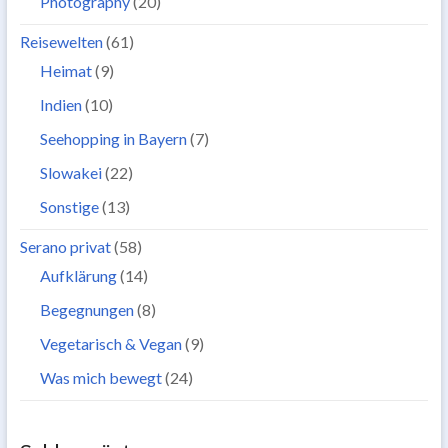
Photography
(20)
Reisewelten
(61)
Heimat
(9)
Indien
(10)
Seehopping in Bayern
(7)
Slowakei
(22)
Sonstige
(13)
Serano privat
(58)
Aufklärung
(14)
Begegnungen
(8)
Vegetarisch & Vegan
(9)
Was mich bewegt
(24)