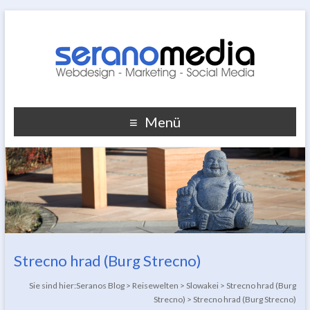
Menü
Strecno hrad (Burg Strecno)
Sie sind hier:
Seranos Blog
>
Reisewelten
>
Slowakei
>
Strecno hrad (Burg
Strecno)
>
Strecno hrad (Burg Strecno)