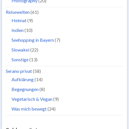
Photography
(20)
Reisewelten
(61)
Heimat
(9)
Indien
(10)
Seehopping in Bayern
(7)
Slowakei
(22)
Sonstige
(13)
Serano privat
(58)
Aufklärung
(14)
Begegnungen
(8)
Vegetarisch & Vegan
(9)
Was mich bewegt
(24)