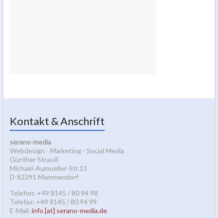
Kontakt & Anschrift
serano-media
Webdesign - Marketing - Social Media
Günther Strauß
Michael-Aumueller-Str.13
D-82291 Mammendorf
Telefon: +49 8145 / 80 94 98
Telefax: +49 8145 / 80 94 99
E-Mail:
info [at] serano-media.de