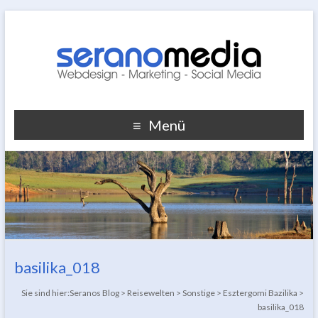
Menü
basilika_018
Sie sind hier:
Seranos Blog
>
Reisewelten
>
Sonstige
>
Esztergomi Bazilika
>
basilika_018