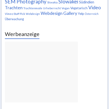
SEM Photography
Slowakei
Südindien
Slovakia
Video
Trachten
Vegetarisch
Trachtenmode
Urheberrecht
Vegan
Webdesign Gallery
Yelp
Vimeo Staff Pick
Webdesign
Österreich
Überwachung
Werbeanzeige