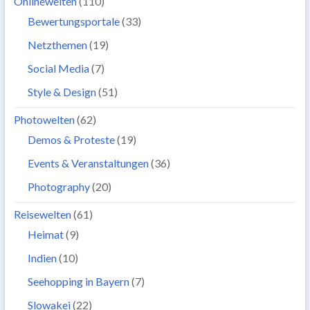
Onlinewelten
(110)
Bewertungsportale
(33)
Netzthemen
(19)
Social Media
(7)
Style & Design
(51)
Photowelten
(62)
Demos & Proteste
(19)
Events & Veranstaltungen
(36)
Photography
(20)
Reisewelten
(61)
Heimat
(9)
Indien
(10)
Seehopping in Bayern
(7)
Slowakei
(22)