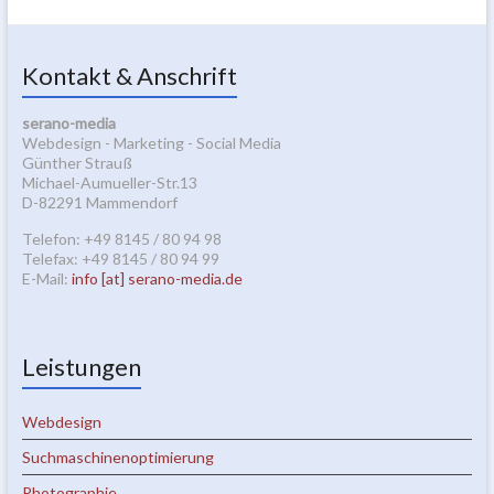
Kontakt & Anschrift
serano-media
Webdesign - Marketing - Social Media
Günther Strauß
Michael-Aumueller-Str.13
D-82291 Mammendorf
Telefon: +49 8145 / 80 94 98
Telefax: +49 8145 / 80 94 99
E-Mail:
info [at] serano-media.de
Leistungen
Webdesign
Suchmaschinenoptimierung
Photographie