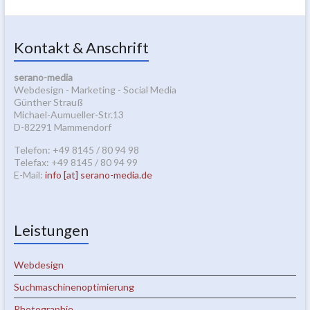
Kontakt & Anschrift
serano-media
Webdesign - Marketing - Social Media
Günther Strauß
Michael-Aumueller-Str.13
D-82291 Mammendorf
Telefon: +49 8145 / 80 94 98
Telefax: +49 8145 / 80 94 99
E-Mail:
info [at] serano-media.de
Leistungen
Webdesign
Suchmaschinenoptimierung
Photographie