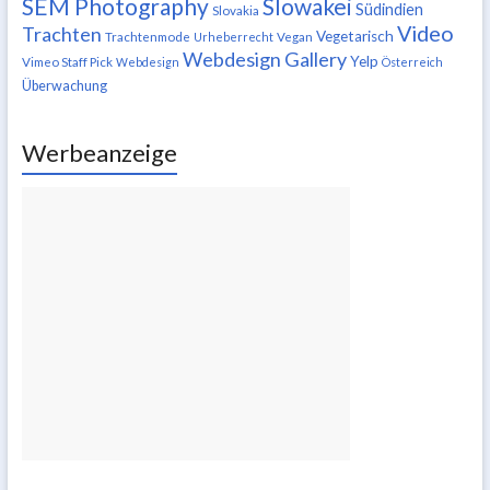
SEM Photography
Slowakei
Südindien
Slovakia
Video
Trachten
Vegetarisch
Trachtenmode
Urheberrecht
Vegan
Webdesign Gallery
Yelp
Vimeo Staff Pick
Webdesign
Österreich
Überwachung
Werbeanzeige