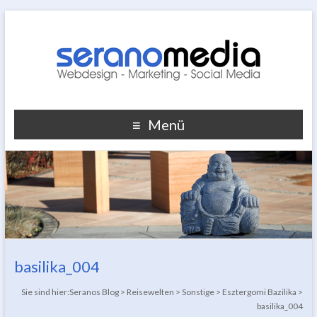
Menü
basilika_004
Sie sind hier:
Seranos Blog
>
Reisewelten
>
Sonstige
>
Esztergomi Bazilika
>
basilika_004