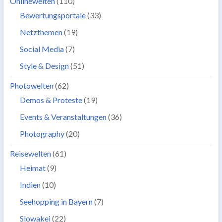
Onlinewelten
(110)
Bewertungsportale
(33)
Netzthemen
(19)
Social Media
(7)
Style & Design
(51)
Photowelten
(62)
Demos & Proteste
(19)
Events & Veranstaltungen
(36)
Photography
(20)
Reisewelten
(61)
Heimat
(9)
Indien
(10)
Seehopping in Bayern
(7)
Slowakei
(22)