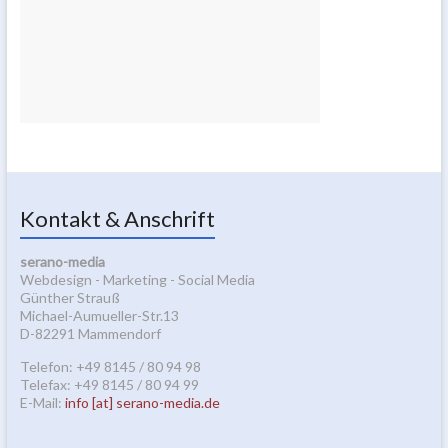
Kontakt & Anschrift
serano-media
Webdesign - Marketing - Social Media
Günther Strauß
Michael-Aumueller-Str.13
D-82291 Mammendorf
Telefon: +49 8145 / 80 94 98
Telefax: +49 8145 / 80 94 99
E-Mail:
info [at] serano-media.de