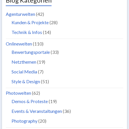
Blog Kategorien
Agenturwelten
(42)
Kunden & Projekte
(28)
Technik & Infos
(14)
Onlinewelten
(110)
Bewertungsportale
(33)
Netzthemen
(19)
Social Media
(7)
Style & Design
(51)
Photowelten
(62)
Demos & Proteste
(19)
Events & Veranstaltungen
(36)
Photography
(20)