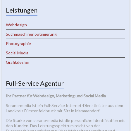
Leistungen
Webdesign
Suchmaschinenoptimierung
Photographie
Social Media
Grafikdesign
Full-Service Agentur
Ihr Partner für Webdesign, Marketing und Social Media
Serano-media ist ein Full-Service Internet-Dienstleister aus dem
Landkreis Fürstenfeldbruck mit Sitz in Mammendorf.
Die Stärke von serano-media ist die persönliche Identifikation mit
den Kunden. Das Leistungsspektrum reicht von der
Suchmaschinenoptimierung, über Webseitenerstellung und –