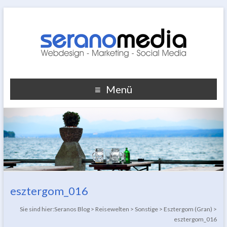
Menü
esztergom_016
Sie sind hier:
Seranos Blog
>
Reisewelten
>
Sonstige
>
Esztergom (Gran)
>
esztergom_016