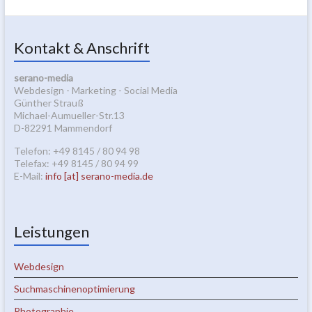
Kontakt & Anschrift
serano-media
Webdesign - Marketing - Social Media
Günther Strauß
Michael-Aumueller-Str.13
D-82291 Mammendorf
Telefon: +49 8145 / 80 94 98
Telefax: +49 8145 / 80 94 99
E-Mail:
info [at] serano-media.de
Leistungen
Webdesign
Suchmaschinenoptimierung
Photographie