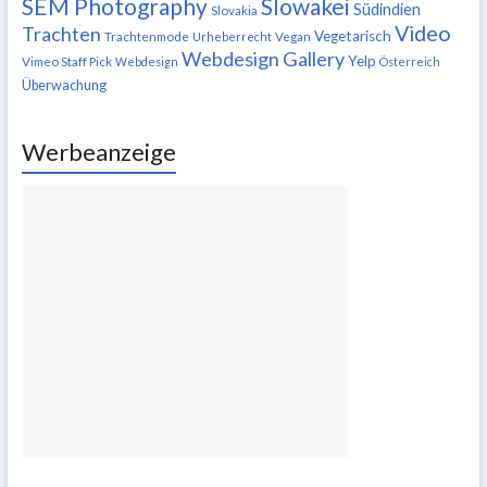
SEM Photography
Slowakei
Südindien
Slovakia
Video
Trachten
Vegetarisch
Trachtenmode
Urheberrecht
Vegan
Webdesign Gallery
Yelp
Vimeo Staff Pick
Webdesign
Österreich
Überwachung
Werbeanzeige