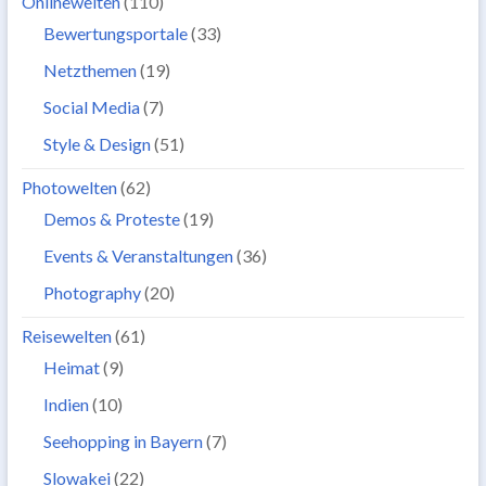
Onlinewelten
(110)
Bewertungsportale
(33)
Netzthemen
(19)
Social Media
(7)
Style & Design
(51)
Photowelten
(62)
Demos & Proteste
(19)
Events & Veranstaltungen
(36)
Photography
(20)
Reisewelten
(61)
Heimat
(9)
Indien
(10)
Seehopping in Bayern
(7)
Slowakei
(22)