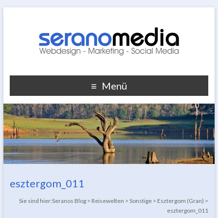
Menü
esztergom_011
Sie sind hier:
Seranos Blog
>
Reisewelten
>
Sonstige
>
Esztergom (Gran)
>
esztergom_011