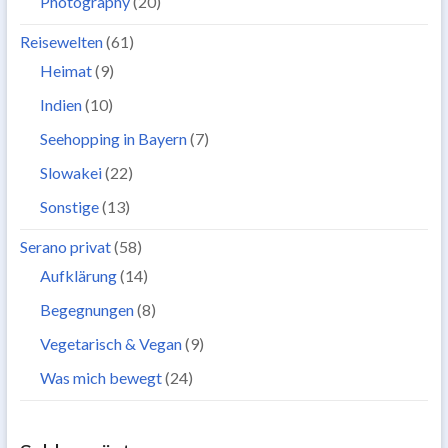
Photography
(20)
Reisewelten
(61)
Heimat
(9)
Indien
(10)
Seehopping in Bayern
(7)
Slowakei
(22)
Sonstige
(13)
Serano privat
(58)
Aufklärung
(14)
Begegnungen
(8)
Vegetarisch & Vegan
(9)
Was mich bewegt
(24)