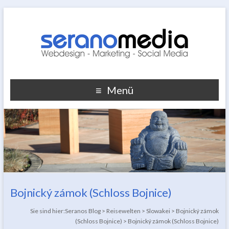
Menü
Bojnický zámok (Schloss Bojnice)
Sie sind hier:
Seranos Blog
>
Reisewelten
>
Slowakei
>
Bojnický zámok
(Schloss Bojnice)
>
Bojnický zámok (Schloss Bojnice)