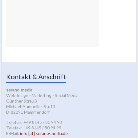
Kontakt & Anschrift
serano-media
Webdesign - Marketing - Social Media
Günther Strauß
Michael-Aumueller-Str.13
D-82291 Mammendorf
Telefon: +49 8145 / 80 94 98
Telefax: +49 8145 / 80 94 99
E-Mail:
info [at] serano-media.de