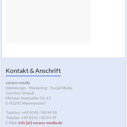
Kontakt & Anschrift
serano-media
Webdesign - Marketing - Social Media
Günther Strauß
Michael-Aumueller-Str.13
D-82291 Mammendorf
Telefon: +49 8145 / 80 94 98
Telefax: +49 8145 / 80 94 99
E-Mail:
info [at] serano-media.de