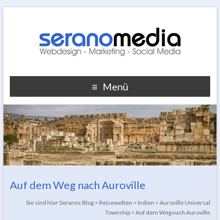
Menü
Auf dem Weg nach Auroville
Sie sind hier:
Seranos Blog
>
Reisewelten
>
Indien
>
Auroville Universal
Township
>
Auf dem Weg nach Auroville