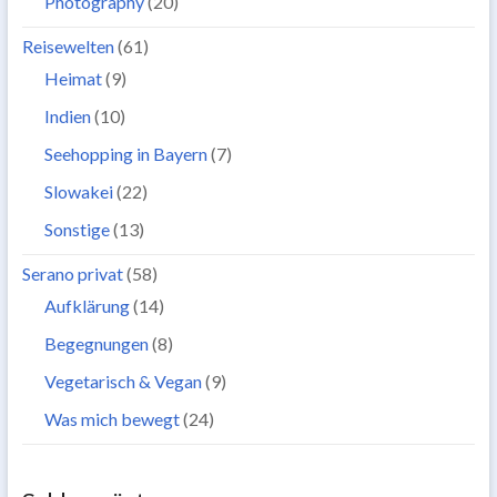
Photography
(20)
Reisewelten
(61)
Heimat
(9)
Indien
(10)
Seehopping in Bayern
(7)
Slowakei
(22)
Sonstige
(13)
Serano privat
(58)
Aufklärung
(14)
Begegnungen
(8)
Vegetarisch & Vegan
(9)
Was mich bewegt
(24)