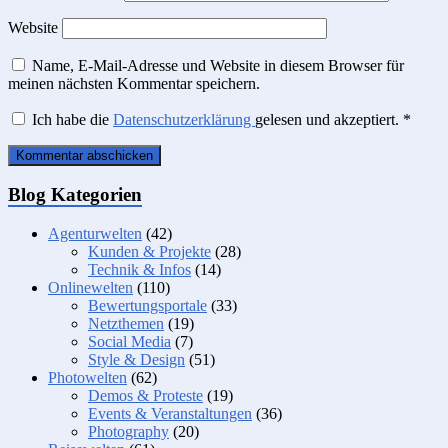
Website
Name, E-Mail-Adresse und Website in diesem Browser für
meinen nächsten Kommentar speichern.
Ich habe die
Datenschutzerklärung
gelesen und akzeptiert.
*
Blog Kategorien
Agenturwelten
(42)
Kunden & Projekte
(28)
Technik & Infos
(14)
Onlinewelten
(110)
Bewertungsportale
(33)
Netzthemen
(19)
Social Media
(7)
Style & Design
(51)
Photowelten
(62)
Demos & Proteste
(19)
Events & Veranstaltungen
(36)
Photography
(20)