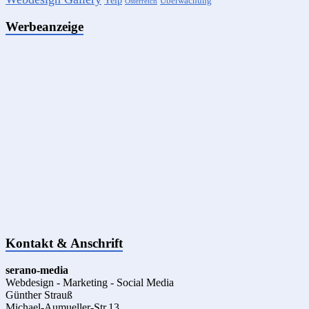
Yelp
Überwachung
Österreich
Werbeanzeige
Kontakt & Anschrift
serano-media
Webdesign - Marketing - Social Media
Günther Strauß
Michael-Aumueller-Str.13