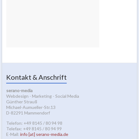
Kontakt & Anschrift
serano-media
Webdesign - Marketing - Social Media
Günther Strauß
Michael-Aumueller-Str.13
D-82291 Mammendorf
Telefon: +49 8145 / 80 94 98
Telefax: +49 8145 / 80 94 99
E-Mail:
info [at] serano-media.de