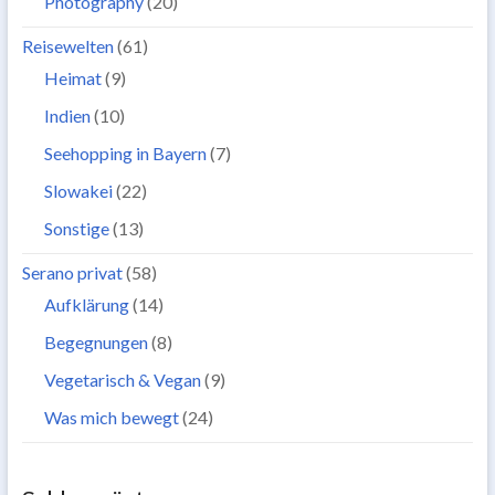
Photography
(20)
Reisewelten
(61)
Heimat
(9)
Indien
(10)
Seehopping in Bayern
(7)
Slowakei
(22)
Sonstige
(13)
Serano privat
(58)
Aufklärung
(14)
Begegnungen
(8)
Vegetarisch & Vegan
(9)
Was mich bewegt
(24)