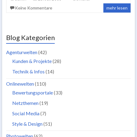
Keine Kommentare
mehr lesen
Blog Kategorien
Agenturwelten
(42)
Kunden & Projekte
(28)
Technik & Infos
(14)
Onlinewelten
(110)
Bewertungsportale
(33)
Netzthemen
(19)
Social Media
(7)
Style & Design
(51)
Photowelten
(62)