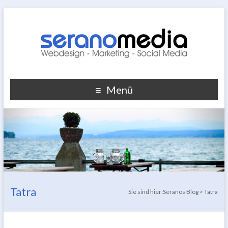
Menü
Tatra
Sie sind hier:
Seranos Blog
>
Tatra