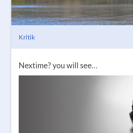
Kritik
Nextime? you will see…