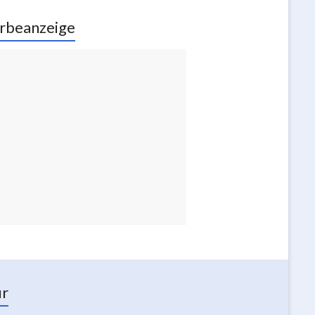
rbeanzeige
ur