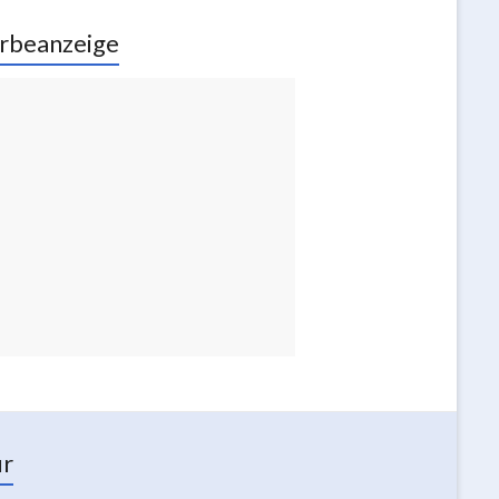
rbeanzeige
ur