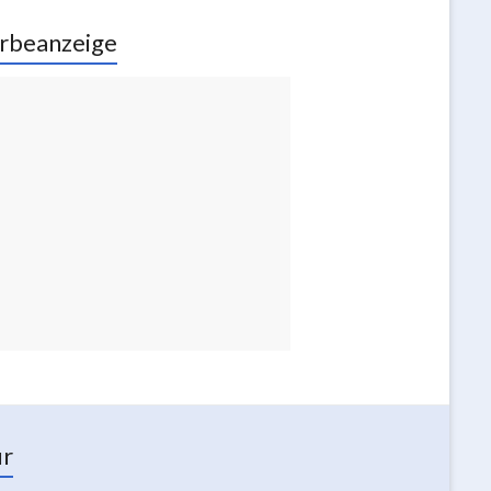
rbeanzeige
ur