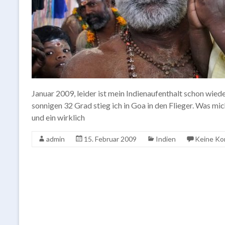
Januar 2009, leider ist mein Indienaufenthalt schon wiede
sonnigen 32 Grad stieg ich in Goa in den Flieger. Was m
und ein wirklich
admin
15. Februar 2009
Indien
Keine K