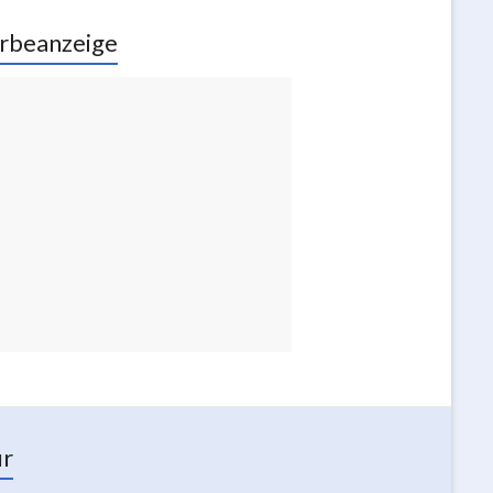
rbeanzeige
ur