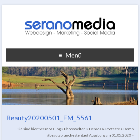
Menü
Beauty20200501_EM_5561
Sie sind hier:
Seranos Blog
>
Photowelten
>
Demos & Proteste
>
Demo
#beautybranchestehtauf Augsburg am 01.05.2020
>