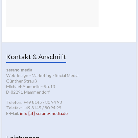
Kontakt & Anschrift
serano-media
Webdesign - Marketing - Social Media
Günther Strauß
Michael-Aumueller-Str.13
D-82291 Mammendorf
Telefon: +49 8145 / 80 94 98
Telefax: +49 8145 / 80 94 99
E-Mail:
info [at] serano-media.de
Leistungen