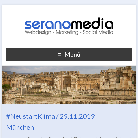
Menü
#NeustartKlima / 29.11.2019
München