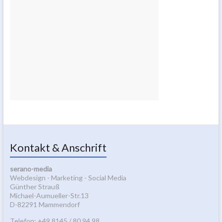
Kontakt & Anschrift
serano-media
Webdesign - Marketing - Social Media
Günther Strauß
Michael-Aumueller-Str.13
D-82291 Mammendorf
Telefon: +49 8145 / 80 94 98