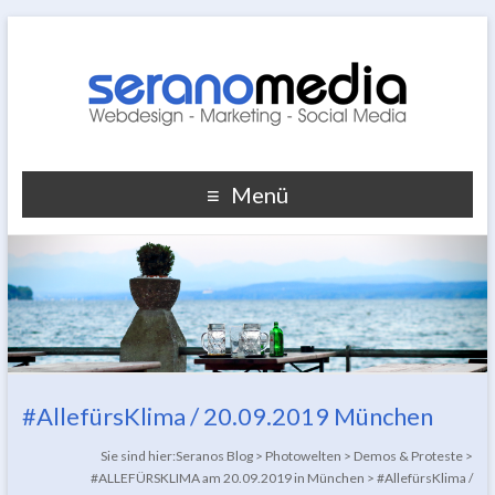
Menü
#AllefürsKlima / 20.09.2019 München
Sie sind hier:
Seranos Blog
>
Photowelten
>
Demos & Proteste
>
#ALLEFÜRSKLIMA am 20.09.2019 in München
>
#AllefürsKlima /