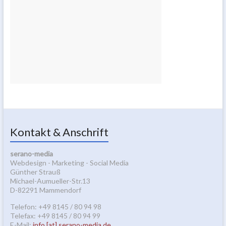
Kontakt & Anschrift
serano-media
Webdesign - Marketing - Social Media
Günther Strauß
Michael-Aumueller-Str.13
D-82291 Mammendorf
Telefon: +49 8145 / 80 94 98
Telefax: +49 8145 / 80 94 99
E-Mail:
info [at] serano-media.de