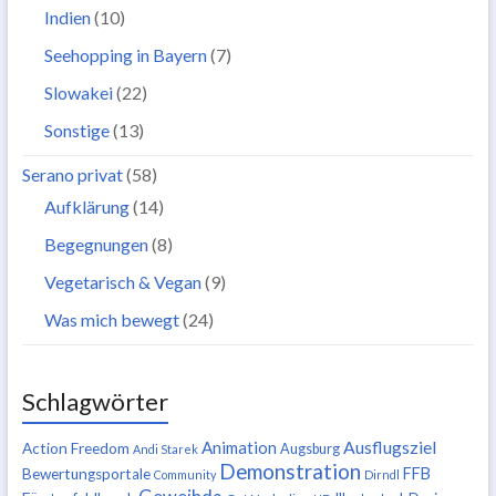
Indien
(10)
Seehopping in Bayern
(7)
Slowakei
(22)
Sonstige
(13)
Serano privat
(58)
Aufklärung
(14)
Begegnungen
(8)
Vegetarisch & Vegan
(9)
Was mich bewegt
(24)
Schlagwörter
Ausflugsziel
Animation
Action Freedom
Augsburg
Andi Starek
Demonstration
FFB
Bewertungsportale
Community
Dirndl