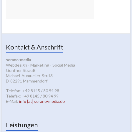
Kontakt & Anschrift
serano-media
Webdesign - Marketing - Social Media
Günther Strauß
Michael-Aumueller-Str.13
D-82291 Mammendorf
Telefon: +49 8145 / 80 94 98
Telefax: +49 8145 / 80 94 99
E-Mail:
info [at] serano-media.de
Leistungen