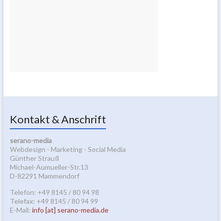
Kontakt & Anschrift
serano-media
Webdesign - Marketing - Social Media
Günther Strauß
Michael-Aumueller-Str.13
D-82291 Mammendorf
Telefon: +49 8145 / 80 94 98
Telefax: +49 8145 / 80 94 99
E-Mail:
info [at] serano-media.de