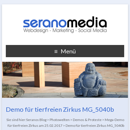
Menü
Demo für tierfreien Zirkus MG_5040b
Sie sind hier:
Seranos Blog
>
Photowelten
>
Demos & Proteste
>
Mega-Demo
für tierfreien Zirkus am 25.02.2017
>
Demo für tierfreien Zirkus MG_5040b