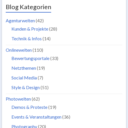
Blog Kategorien
Agenturwelten
(42)
Kunden & Projekte
(28)
Technik & Infos
(14)
Onlinewelten
(110)
Bewertungsportale
(33)
Netzthemen
(19)
Social Media
(7)
Style & Design
(51)
Photowelten
(62)
Demos & Proteste
(19)
Events & Veranstaltungen
(36)
Photography
(20)