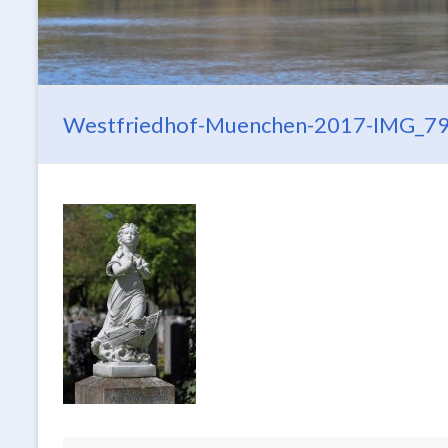
Westfriedhof-Muenchen-2017-IMG_79