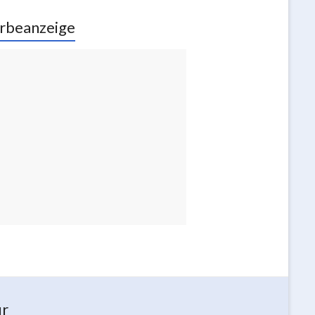
rbeanzeige
ur