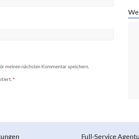
We
ür meinen nächsten Kommentar speichern.
tiert.
*
tungen
Full-Service Agent