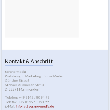
Kontakt & Anschrift
serano-media
Webdesign - Marketing - Social Media
Günther Strauß
Michael-Aumueller-Str.13
D-82291 Mammendorf
Telefon: +49 8145 / 80 94 98
Telefax: +49 8145 / 80 94 99
E-Mail:
info [at] serano-media.de