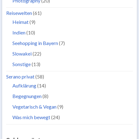
Photography
(20)
Reisewelten
(61)
Heimat
(9)
Indien
(10)
Seehopping in Bayern
(7)
Slowakei
(22)
Sonstige
(13)
Serano privat
(58)
Aufklärung
(14)
Begegnungen
(8)
Vegetarisch & Vegan
(9)
Was mich bewegt
(24)