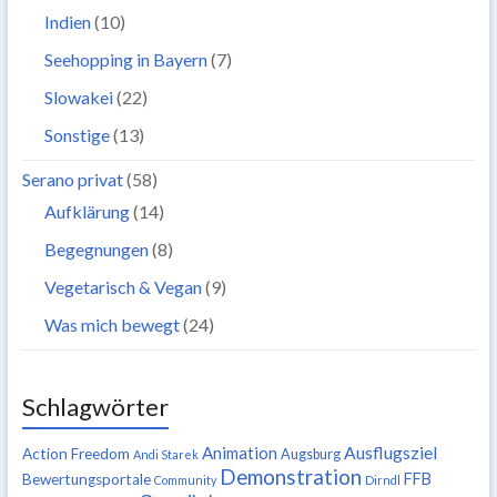
Indien
(10)
Seehopping in Bayern
(7)
Slowakei
(22)
Sonstige
(13)
Serano privat
(58)
Aufklärung
(14)
Begegnungen
(8)
Vegetarisch & Vegan
(9)
Was mich bewegt
(24)
Schlagwörter
Ausflugsziel
Animation
Action Freedom
Augsburg
Andi Starek
Demonstration
FFB
Bewertungsportale
Community
Dirndl