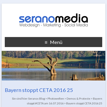
Menü
Bayern stoppt CETA 2016 25
Sie sind hier:
Seranos Blog
>
Photowelten
>
Demos & Proteste
>
Bayern
stoppt #CETA am 16.07.2016
>
Bayern stoppt CETA 2016 25