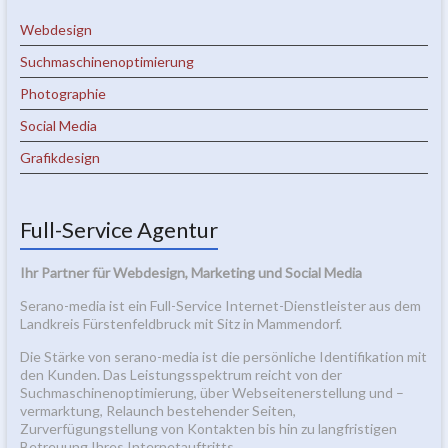
Webdesign
Suchmaschinenoptimierung
Photographie
Social Media
Grafikdesign
Full-Service Agentur
Ihr Partner für Webdesign, Marketing und Social Media
Serano-media ist ein Full-Service Internet-Dienstleister aus dem
Landkreis Fürstenfeldbruck mit Sitz in Mammendorf.
Die Stärke von serano-media ist die persönliche Identifikation mit
den Kunden. Das Leistungsspektrum reicht von der
Suchmaschinenoptimierung, über Webseitenerstellung und –
vermarktung, Relaunch bestehender Seiten,
Zurverfügungstellung von Kontakten bis hin zu langfristigen
Betreuung Ihres Internetauftritts.