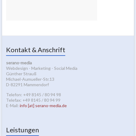
Kontakt & Anschrift
serano-media
Webdesign - Marketing - Social Media
Günther Strauß
Michael-Aumueller-Str.13
D-82291 Mammendorf
Telefon: +49 8145 / 80 94 98
Telefax: +49 8145 / 80 94 99
E-Mail:
info [at] serano-media.de
Leistungen