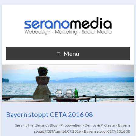
Menü
Bayern stoppt CETA 2016 08
Sie sind hier:
Seranos Blog
>
Photowelten
>
Demos & Proteste
>
Bayern
stoppt #CETA am 16.07.2016
>
Bayern stoppt CETA 2016 08