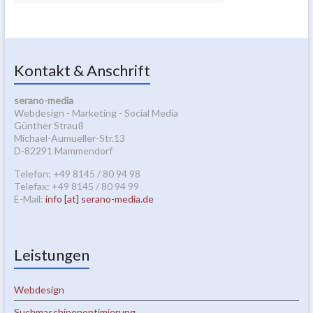
Kontakt & Anschrift
serano-media
Webdesign - Marketing - Social Media
Günther Strauß
Michael-Aumueller-Str.13
D-82291 Mammendorf
Telefon: +49 8145 / 80 94 98
Telefax: +49 8145 / 80 94 99
E-Mail:
info [at] serano-media.de
Leistungen
Webdesign
Suchmaschinenoptimierung