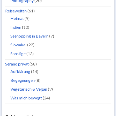
Photography
(20)
Reisewelten
(61)
Heimat
(9)
Indien
(10)
Seehopping in Bayern
(7)
Slowakei
(22)
Sonstige
(13)
Serano privat
(58)
Aufklärung
(14)
Begegnungen
(8)
Vegetarisch & Vegan
(9)
Was mich bewegt
(24)