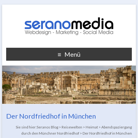
Menü
Der Nordfriedhof in München
Sie sind hier:
Seranos Blog
>
Reisewelten
>
Heimat
>
Abendspaziergang
durch den Münchner Nordfriedhof
>
Der Nordfriedhof in München