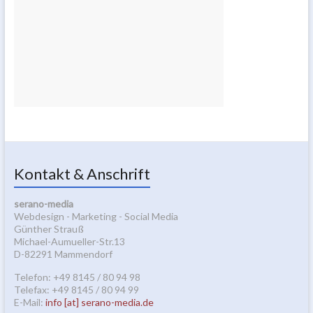
Kontakt & Anschrift
serano-media
Webdesign - Marketing - Social Media
Günther Strauß
Michael-Aumueller-Str.13
D-82291 Mammendorf
Telefon: +49 8145 / 80 94 98
Telefax: +49 8145 / 80 94 99
E-Mail:
info [at] serano-media.de